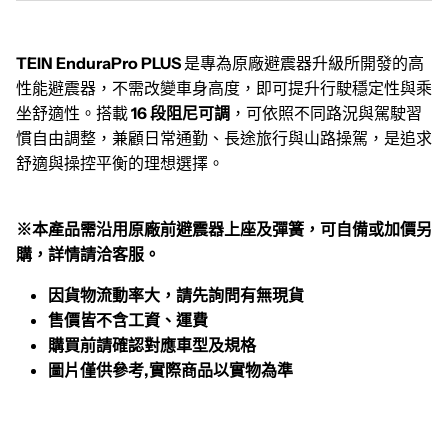
TEIN EnduraPro PLUS
是專為原廠避震器升級所開發的高
性能避震器，不需改變車身高度，即可提升行駛穩定性與乘
坐舒適性。搭載
16 段阻尼可調
，可依照不同路況與駕駛習
慣自由調整，兼顧日常通勤、長途旅行與山路操駕，是追求
舒適與操控平衡的理想選擇。
※本產品需沿用原廠前避震器上座及彈簧，可自備或加價另
購，詳情請洽客服。
因貨物流動率大，請先詢問有無現貨
售價皆不含工資、運費
購買前請確認對應車型及規格
圖片僅供參考,實際商品以實物為準