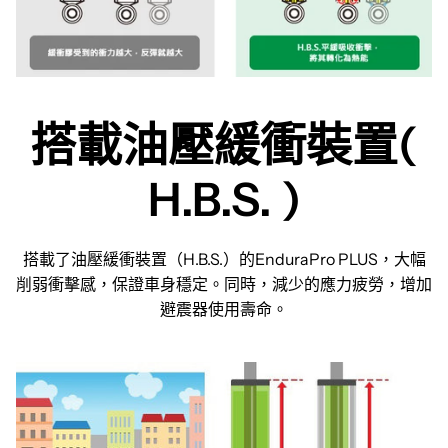
搭載油壓緩衝裝置(
H.B.S. )
搭載了油壓緩衝裝置（H.B.S.）的EnduraPro PLUS，大幅
削弱衝擊感，保證車身穩定。同時，減少的應力疲勞，增加
避震器使用壽命。