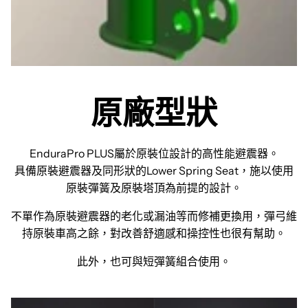
原廠型狀
EnduraPro PLUS屬於原裝位設計的高性能避震器。
具備原裝避震器及同形狀的Lower Spring Seat，施以使用
原裝彈簧及原裝塔頂為前提的設計。
不單作為原裝避震器的老化或漏油等而修補更換用，彈弓維
持原裝車高之餘，對改善舒適感和操控性也很有幫助。
此外，也可與短彈簧組合使用。