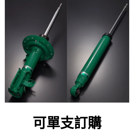
可單支訂購