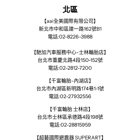
北區
【aai全美國際有限公司】
新北市中和區建一路162號B1
電話:02-8226-3988
【馳加汽車服務中心-士林輪胎店】
台北市重慶北路4段150-152號
電話:02-2812-7200
【千富輪胎-內湖店】
台北市內湖區新明路174巷1-1號
電話:02-27932556
【千富輪胎 士林店】
台北市士林區承德路4段198號
電話:02-28815959
【超藝國際避震器 SUPERART】