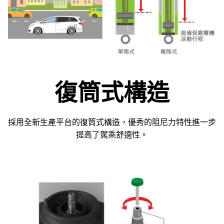
復筒式構造
採用全新生產平台的復筒式構造，優秀的阻尼力特性進一步
提高了駕乘舒適性。