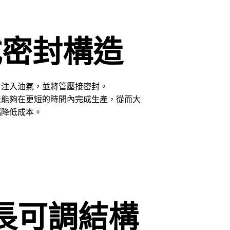
式密封構造
，注入油氣，並將管壓接密封。
法能夠在更短的時間內完成生產，從而大
幅降低成本。
長可調結構