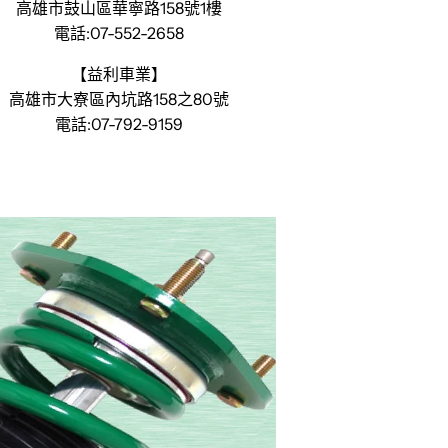
高雄市鼓山區華寧路158號1樓
電話:07-552-2658
【益利車業】
高雄市大寮區內坑路158之80號
電話:07-792-9159