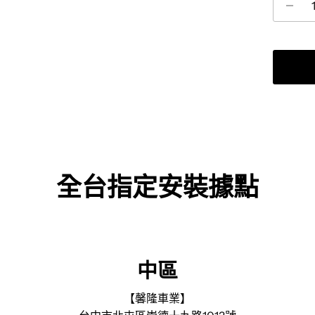
全台指定安裝據點
中區
【馨隆車業】