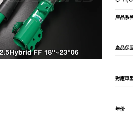
產品系
產品保
對應車
年份