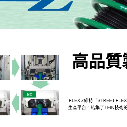
高品質
FLEX Z維持「STREET
生產平台。結集了TEIN技