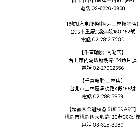
新北市中和區建一路162號B1
電話:02-8226-3988
【馳加汽車服務中心-士林輪胎店
台北市重慶北路4段150-152號
電話:02-2812-7200
【千富輪胎-內湖店】
台北市內湖區新明路174巷1-1號
電話:02-27932556
【千富輪胎 士林店】
台北市士林區承德路4段198號
電話:02-28815959
【超藝國際避震器 SUPERART】
桃園市桃園區大興路120巷36號1
電話:03-325-3980