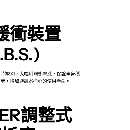
緩衝裝置
.B.S.)
.）的RX1，大幅削弱衝擊感，保證車身穩
疲勞，增加避震器桶心的使用壽命。
BER調整式