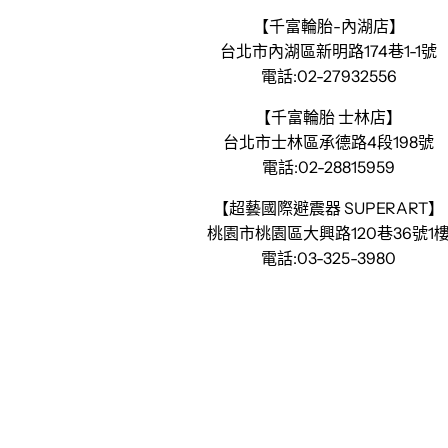
【千富輪胎-內湖店】
台北市內湖區新明路174巷1-1號
電話:02-27932556
【千富輪胎 士林店】
台北市士林區承德路4段198號
電話:02-28815959
【超藝國際避震器 SUPERART】
桃園市桃園區大興路120巷36號1
電話:03-325-3980