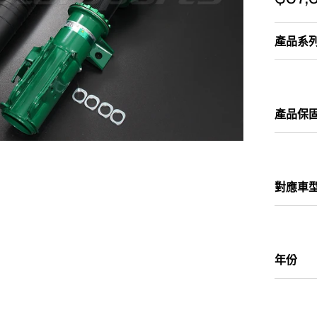
產品系
產品保
對應車
年份