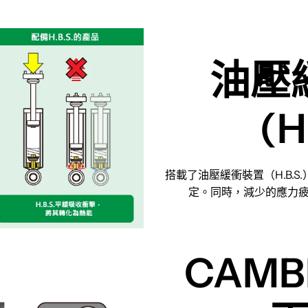
油壓
(H
搭載了油壓緩衝裝置（H.B.S
定。同時，減少的應力
CAM