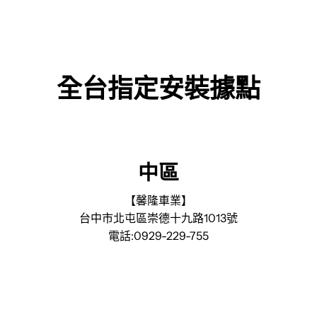
全台指定安裝據點
中區
【馨隆車業】
台中市北屯區崇德十九路1013號
電話:0929-229-755
】