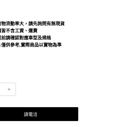
貨物流動率大，請先詢問有無現貨
價皆不含工資、運費
買前請確認對應車型及規格
片僅供參考,實際商品以實物為準
請電洽